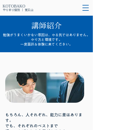
KOTOBAKO
やりきり個別 ｜ 覚王山
講師紹介
勉強がうまくいかない原因は、やる気ではありません。
やり方と環境です。
一度面談＆体験に来てください。
もちろん、人それぞれ、能力に差はありま
す。
でも、それぞれのベストまで