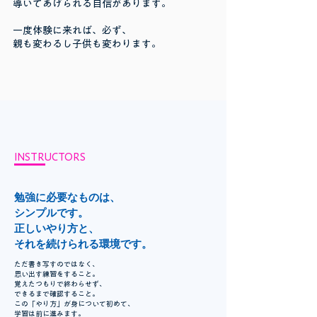
導いてあげられる自信があります。
一度体験に来れば、必ず、
親も変わるし子供も変わります。
INSTRUCTORS
勉強に必要なものは、
シンプルです。
正しいやり方と、
それを続けられる環境です。
ただ書き写すのではなく、
思い出す練習をすること。
覚えたつもりで終わらせず、
できるまで確認すること。
この「やり方」が身について初めて、
学習は前に進みます。