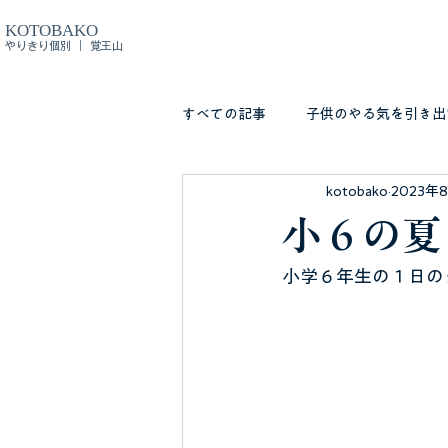
KOTOBAKO
やりきり個別 ｜ 覚王山
すべての記事
子供のやる気を引き出
kotobako
2023年
小６の夏
小学６年生の１日の