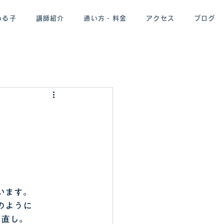
わる子
講師紹介
通い方・料金
アクセス
ブログ
います。
のように
り直し。