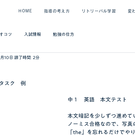
HOME
指導の考え方
リトリーバル学習
変
すコツ
入試情報
勉強の仕方
8月10日
読了時間: 2分
タスク　例
中１　英語　本文テスト
本文暗記を少しずつ進めて
ノーミス合格なので、写真
「the」を忘れるだけでや