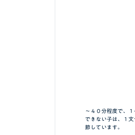
～４０分程度で、１
できない子は、１文
節しています。