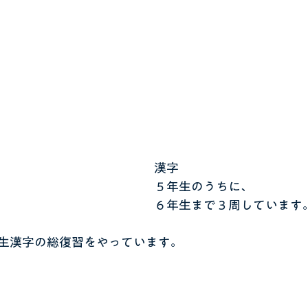
漢字
５年生のうちに、
６年生まで３周しています
生漢字の総復習をやっています。