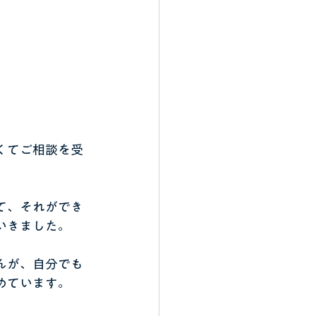
くてご相談を受
て、それができ
いきました。
んが、自分でも
めています。