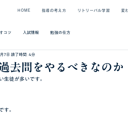
HOME
指導の考え方
リトリーバル学習
変
すコツ
入試情報
勉強の仕方
5月7日
読了時間: 4分
過去問をやるべきなのか
い生徒が多いです。
です。